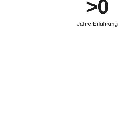
>
0
Jahre Erfahrung