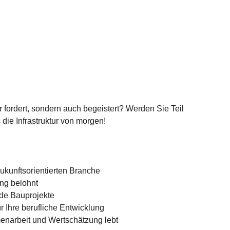
r fordert, sondern auch begeistert? Werden Sie Teil
 die Infrastruktur von morgen!
zukunftsorientierten Branche
ung belohnt
de Bauprojekte
r Ihre berufliche Entwicklung
enarbeit und Wertschätzung lebt