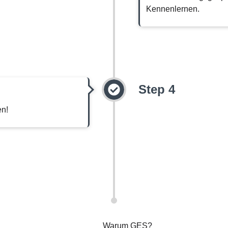
Kennenlernen.
Step 4
en!
Warum GES?