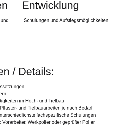
en
Entwicklung
 und
Schulungen und Aufstiegsmöglichkeiten.
n / Details:
ussetzungen
ern
ätigkeiten im Hoch- und Tiefbau
 Pflaster- und Tiefbauarbeiten je nach Bedarf
nterschiedlichste fachspezifische Schulungen
Vorarbeiter, Werkpolier oder geprüfter Polier