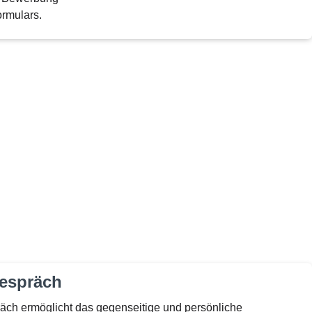
ormulars.
gespräch
äch ermöglicht das gegenseitige und persönliche