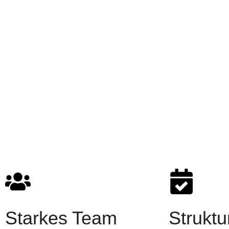
Starkes Team
Struktu