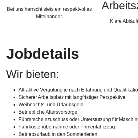
Arbeits
Bei uns herrscht stets ein respektvolles
Miteinander.
Klare Abläufe
Jobdetails
Wir bieten:
Attraktive Vergütung je nach Erfahrung und Qualifikati
Sicherer Arbeitsplatz mit langfristiger Perspektive
Weihnachts- und Urlaubsgeld
Betriebliche Altersvorsorge
Führerscheinzuschuss oder Unterstützung für Maschin
Fahrkostenübernahme oder Firmenfahrzeug
Betriebsurlaub in den Sommerferien