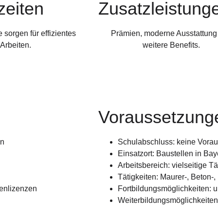
zeiten
Zusatzleistung
 sorgen für effizientes
Prämien, moderne Ausstattung
Arbeiten.
weitere Benefits.
Voraussetzunge
on
Schulabschluss: keine Vora
Einsatzort: Baustellen in Bay
Arbeitsbereich: vielseitige T
Tätigkeiten: Maurer-, Beton-,
enlizenzen
Fortbildungsmöglichkeiten: u
Weiterbildungsmöglichkeiten: 