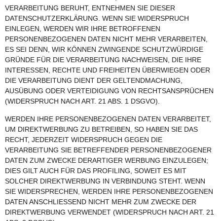
VERARBEITUNG BERUHT, ENTNEHMEN SIE DIESER
DATENSCHUTZERKLÄRUNG. WENN SIE WIDERSPRUCH
EINLEGEN, WERDEN WIR IHRE BETROFFENEN
PERSONENBEZOGENEN DATEN NICHT MEHR VERARBEITEN,
ES SEI DENN, WIR KÖNNEN ZWINGENDE SCHUTZWÜRDIGE
GRÜNDE FÜR DIE VERARBEITUNG NACHWEISEN, DIE IHRE
INTERESSEN, RECHTE UND FREIHEITEN ÜBERWIEGEN ODER
DIE VERARBEITUNG DIENT DER GELTENDMACHUNG,
AUSÜBUNG ODER VERTEIDIGUNG VON RECHTSANSPRÜCHEN
(WIDERSPRUCH NACH ART. 21 ABS. 1 DSGVO).
WERDEN IHRE PERSONENBEZOGENEN DATEN VERARBEITET,
UM DIREKTWERBUNG ZU BETREIBEN, SO HABEN SIE DAS
RECHT, JEDERZEIT WIDERSPRUCH GEGEN DIE
VERARBEITUNG SIE BETREFFENDER PERSONENBEZOGENER
DATEN ZUM ZWECKE DERARTIGER WERBUNG EINZULEGEN;
DIES GILT AUCH FÜR DAS PROFILING, SOWEIT ES MIT
SOLCHER DIREKTWERBUNG IN VERBINDUNG STEHT. WENN
SIE WIDERSPRECHEN, WERDEN IHRE PERSONENBEZOGENEN
DATEN ANSCHLIESSEND NICHT MEHR ZUM ZWECKE DER
DIREKTWERBUNG VERWENDET (WIDERSPRUCH NACH ART. 21