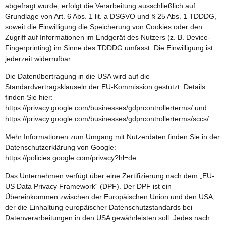
abgefragt wurde, erfolgt die Verarbeitung ausschließlich auf
Grundlage von Art. 6 Abs. 1 lit. a DSGVO und § 25 Abs. 1 TDDDG,
soweit die Einwilligung die Speicherung von Cookies oder den
Zugriff auf Informationen im Endgerät des Nutzers (z. B. Device-
Fingerprinting) im Sinne des TDDDG umfasst. Die Einwilligung ist
jederzeit widerrufbar.
Die Datenübertragung in die USA wird auf die
Standardvertragsklauseln der EU-Kommission gestützt. Details
finden Sie hier:
https://privacy.google.com/businesses/gdprcontrollerterms/
und
https://privacy.google.com/businesses/gdprcontrollerterms/sccs/
.
Mehr Informationen zum Umgang mit Nutzerdaten finden Sie in der
Datenschutzerklärung von Google:
https://policies.google.com/privacy?hl=de
.
Das Unternehmen verfügt über eine Zertifizierung nach dem „EU-
US Data Privacy Framework“ (DPF). Der DPF ist ein
Übereinkommen zwischen der Europäischen Union und den USA,
der die Einhaltung europäischer Datenschutzstandards bei
Datenverarbeitungen in den USA gewährleisten soll. Jedes nach