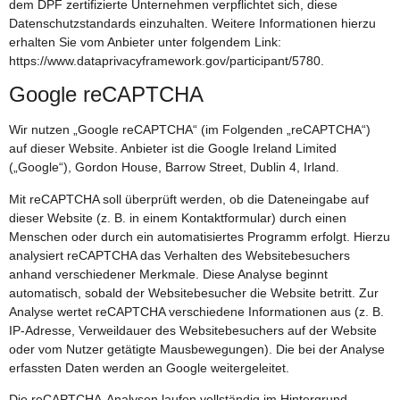
dem DPF zertifizierte Unternehmen verpflichtet sich, diese
Datenschutzstandards einzuhalten. Weitere Informationen hierzu
erhalten Sie vom Anbieter unter folgendem Link:
https://www.dataprivacyframework.gov/participant/5780
.
Google reCAPTCHA
Wir nutzen „Google reCAPTCHA“ (im Folgenden „reCAPTCHA“)
auf dieser Website. Anbieter ist die Google Ireland Limited
(„Google“), Gordon House, Barrow Street, Dublin 4, Irland.
Mit reCAPTCHA soll überprüft werden, ob die Dateneingabe auf
dieser Website (z. B. in einem Kontaktformular) durch einen
Menschen oder durch ein automatisiertes Programm erfolgt. Hierzu
analysiert reCAPTCHA das Verhalten des Websitebesuchers
anhand verschiedener Merkmale. Diese Analyse beginnt
automatisch, sobald der Websitebesucher die Website betritt. Zur
Analyse wertet reCAPTCHA verschiedene Informationen aus (z. B.
IP-Adresse, Verweildauer des Websitebesuchers auf der Website
oder vom Nutzer getätigte Mausbewegungen). Die bei der Analyse
erfassten Daten werden an Google weitergeleitet.
Die reCAPTCHA-Analysen laufen vollständig im Hintergrund.