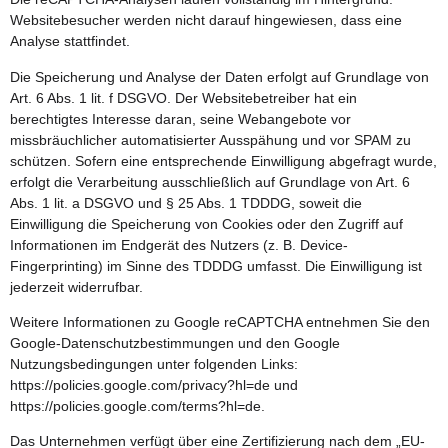
Websitebesucher werden nicht darauf hingewiesen, dass eine
Analyse stattfindet.
Die Speicherung und Analyse der Daten erfolgt auf Grundlage von
Art. 6 Abs. 1 lit. f DSGVO. Der Websitebetreiber hat ein
berechtigtes Interesse daran, seine Webangebote vor
missbräuchlicher automatisierter Ausspähung und vor SPAM zu
schützen. Sofern eine entsprechende Einwilligung abgefragt wurde,
erfolgt die Verarbeitung ausschließlich auf Grundlage von Art. 6
Abs. 1 lit. a DSGVO und § 25 Abs. 1 TDDDG, soweit die
Einwilligung die Speicherung von Cookies oder den Zugriff auf
Informationen im Endgerät des Nutzers (z. B. Device-
Fingerprinting) im Sinne des TDDDG umfasst. Die Einwilligung ist
jederzeit widerrufbar.
Weitere Informationen zu Google reCAPTCHA entnehmen Sie den
Google-Datenschutzbestimmungen und den Google
Nutzungsbedingungen unter folgenden Links:
https://policies.google.com/privacy?hl=de
und
https://policies.google.com/terms?hl=de
.
Das Unternehmen verfügt über eine Zertifizierung nach dem „EU-