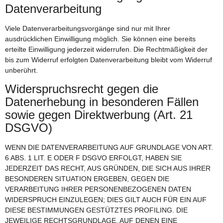
Datenverarbeitung
Viele Datenverarbeitungsvorgänge sind nur mit Ihrer
ausdrücklichen Einwilligung möglich. Sie können eine bereits
erteilte Einwilligung jederzeit widerrufen. Die Rechtmäßigkeit der
bis zum Widerruf erfolgten Datenverarbeitung bleibt vom Widerruf
unberührt.
Widerspruchsrecht gegen die
Datenerhebung in besonderen Fällen
sowie gegen Direktwerbung (Art. 21
DSGVO)
WENN DIE DATENVERARBEITUNG AUF GRUNDLAGE VON ART.
6 ABS. 1 LIT. E ODER F DSGVO ERFOLGT, HABEN SIE
JEDERZEIT DAS RECHT, AUS GRÜNDEN, DIE SICH AUS IHRER
BESONDEREN SITUATION ERGEBEN, GEGEN DIE
VERARBEITUNG IHRER PERSONENBEZOGENEN DATEN
WIDERSPRUCH EINZULEGEN; DIES GILT AUCH FÜR EIN AUF
DIESE BESTIMMUNGEN GESTÜTZTES PROFILING. DIE
JEWEILIGE RECHTSGRUNDLAGE, AUF DENEN EINE