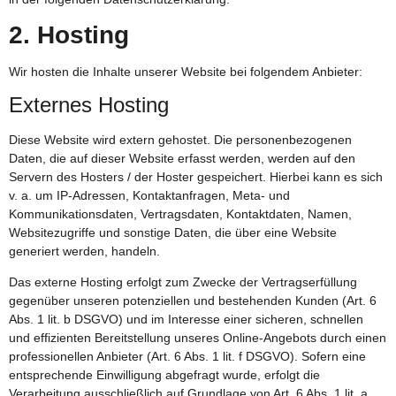
2. Hosting
Wir hosten die Inhalte unserer Website bei folgendem Anbieter:
Externes Hosting
Diese Website wird extern gehostet. Die personenbezogenen
Daten, die auf dieser Website erfasst werden, werden auf den
Servern des Hosters / der Hoster gespeichert. Hierbei kann es sich
v. a. um IP-Adressen, Kontaktanfragen, Meta- und
Kommunikationsdaten, Vertragsdaten, Kontaktdaten, Namen,
Websitezugriffe und sonstige Daten, die über eine Website
generiert werden, handeln.
Das externe Hosting erfolgt zum Zwecke der Vertragserfüllung
gegenüber unseren potenziellen und bestehenden Kunden (Art. 6
Abs. 1 lit. b DSGVO) und im Interesse einer sicheren, schnellen
und effizienten Bereitstellung unseres Online-Angebots durch einen
professionellen Anbieter (Art. 6 Abs. 1 lit. f DSGVO). Sofern eine
entsprechende Einwilligung abgefragt wurde, erfolgt die
Verarbeitung ausschließlich auf Grundlage von Art. 6 Abs. 1 lit. a