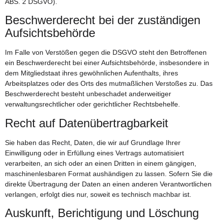
ABS. 2 DSGVO).
Beschwerde­recht bei der zuständigen
Aufsichts­behörde
Im Falle von Verstößen gegen die DSGVO steht den Betroffenen
ein Beschwerderecht bei einer Aufsichtsbehörde, insbesondere in
dem Mitgliedstaat ihres gewöhnlichen Aufenthalts, ihres
Arbeitsplatzes oder des Orts des mutmaßlichen Verstoßes zu. Das
Beschwerderecht besteht unbeschadet anderweitiger
verwaltungsrechtlicher oder gerichtlicher Rechtsbehelfe.
Recht auf Daten­übertrag­barkeit
Sie haben das Recht, Daten, die wir auf Grundlage Ihrer
Einwilligung oder in Erfüllung eines Vertrags automatisiert
verarbeiten, an sich oder an einen Dritten in einem gängigen,
maschinenlesbaren Format aushändigen zu lassen. Sofern Sie die
direkte Übertragung der Daten an einen anderen Verantwortlichen
verlangen, erfolgt dies nur, soweit es technisch machbar ist.
Auskunft, Berichtigung und Löschung